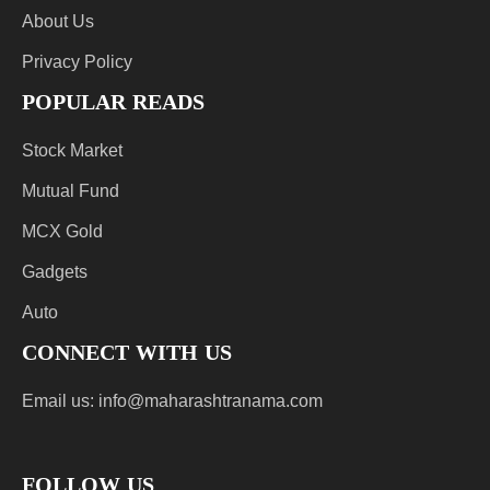
About Us
Privacy Policy
POPULAR READS
Stock Market
Mutual Fund
MCX Gold
Gadgets
Auto
CONNECT WITH US
Email us:
info@maharashtranama.com
FOLLOW US