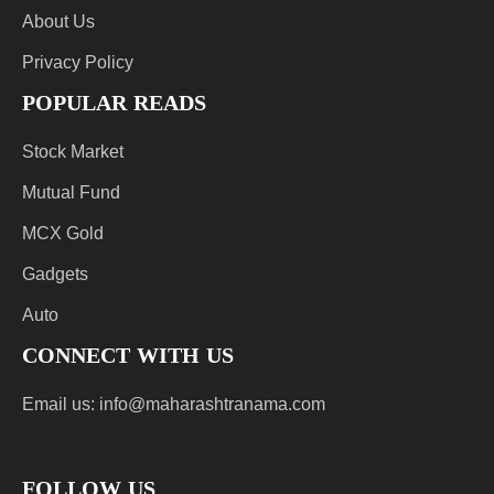
About Us
Privacy Policy
POPULAR READS
Stock Market
Mutual Fund
MCX Gold
Gadgets
Auto
CONNECT WITH US
Email us:
info@maharashtranama.com
FOLLOW US