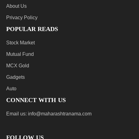
About Us
Privacy Policy
POPULAR READS
Stock Market
Mutual Fund
MCX Gold
Gadgets
Auto
CONNECT WITH US
Email us:
info@maharashtranama.com
FOLLOW US