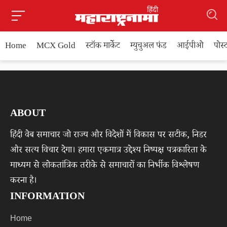
Home
MCX Gold
स्टॉक मार्केट
म्युचुअल फंड
आईपीओ
पोस
ABOUT
हिंदी वेब समाचार जो राज्य और विदेशों में विकास पर सटीक, निडर
और सत्य विचार देगा। हमारा एकमात्र उद्देश्य निष्पक्ष पत्रकारिता के
माध्यम से लोकतांत्रिक तरीके से समाचारों का निर्भीक विश्लेषण
करना है।
INFORMATION
Home