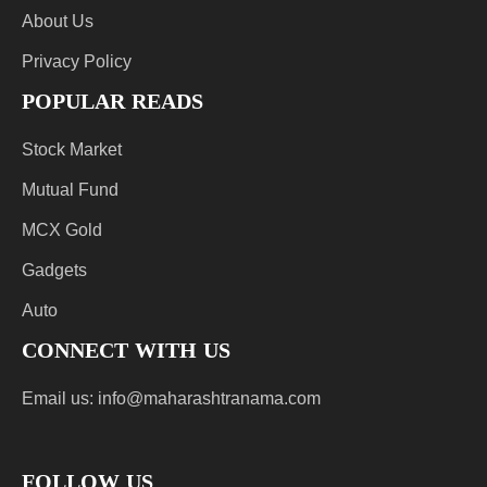
About Us
Privacy Policy
POPULAR READS
Stock Market
Mutual Fund
MCX Gold
Gadgets
Auto
CONNECT WITH US
Email us:
info@maharashtranama.com
FOLLOW US