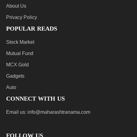
About Us
Privacy Policy
POPULAR READS
Stock Market
Mutual Fund
MCX Gold
Gadgets
Auto
CONNECT WITH US
Email us:
info@maharashtranama.com
FOLLOW US