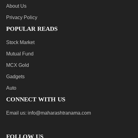
About Us
Privacy Policy
POPULAR READS
Stock Market
Mutual Fund
MCX Gold
Gadgets
Auto
CONNECT WITH US
Email us:
info@maharashtranama.com
FOLLOW US