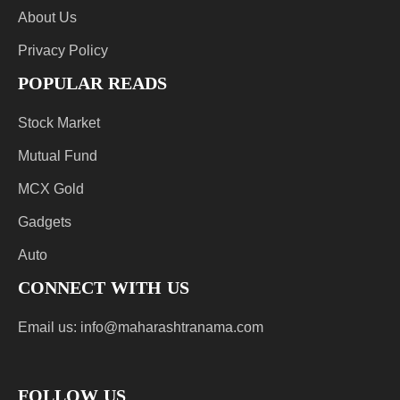
About Us
Privacy Policy
POPULAR READS
Stock Market
Mutual Fund
MCX Gold
Gadgets
Auto
CONNECT WITH US
Email us:
info@maharashtranama.com
FOLLOW US