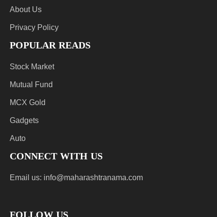
About Us
Privacy Policy
POPULAR READS
Stock Market
Mutual Fund
MCX Gold
Gadgets
Auto
CONNECT WITH US
Email us:
info@maharashtranama.com
FOLLOW US