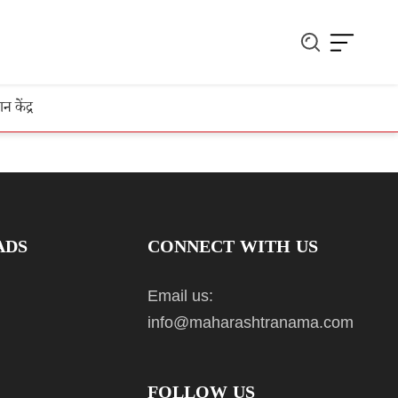
ञान केंद्र
ADS
CONNECT WITH US
Email us:
info@maharashtranama.com
FOLLOW US