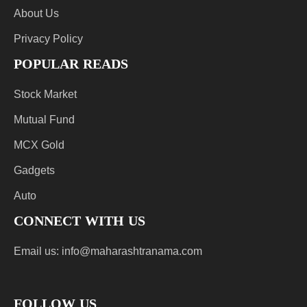
About Us
Privacy Policy
POPULAR READS
Stock Market
Mutual Fund
MCX Gold
Gadgets
Auto
CONNECT WITH US
Email us:
info@maharashtranama.com
FOLLOW US