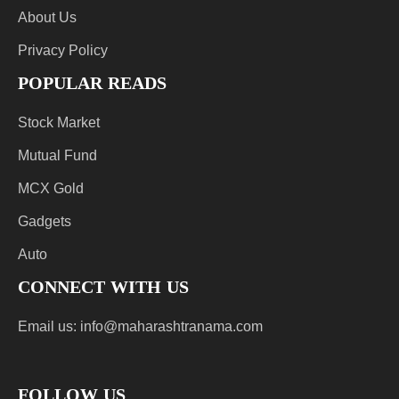
About Us
Privacy Policy
POPULAR READS
Stock Market
Mutual Fund
MCX Gold
Gadgets
Auto
CONNECT WITH US
Email us:
info@maharashtranama.com
FOLLOW US