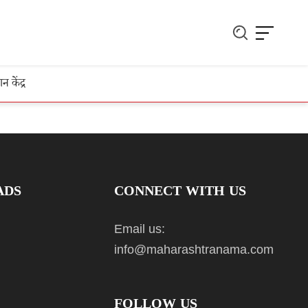
ञान केंद्र
ADS
CONNECT WITH US
Email us:
info@maharashtranama.com
FOLLOW US