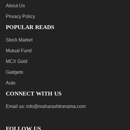
About Us
Privacy Policy
POPULAR READS
Stock Market
Mutual Fund
MCX Gold
Gadgets
Auto
CONNECT WITH US
Email us:
info@maharashtranama.com
FOLLOW US