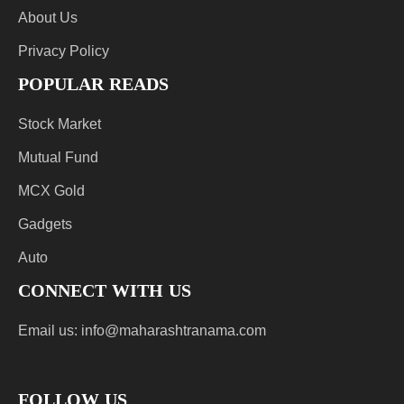
About Us
Privacy Policy
POPULAR READS
Stock Market
Mutual Fund
MCX Gold
Gadgets
Auto
CONNECT WITH US
Email us:
info@maharashtranama.com
FOLLOW US