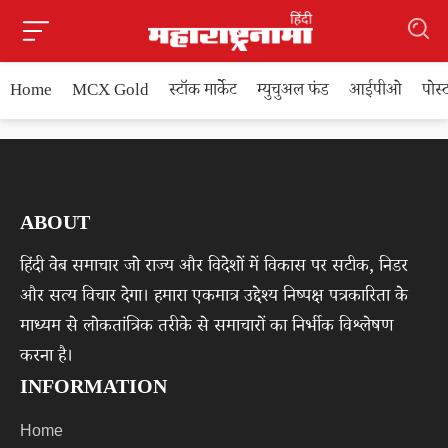
Home
MCX Gold
स्टॉक मार्केट
म्युचुअल फंड
आईपीओ
पोस
ABOUT
हिंदी वेब समाचार जो राज्य और विदेशों में विकास पर सटीक, निडर
और सत्य विचार देगा। हमारा एकमात्र उद्देश्य निष्पक्ष पत्रकारिता के
माध्यम से लोकतांत्रिक तरीके से समाचारों का निर्भीक विश्लेषण
करना है।
INFORMATION
Home