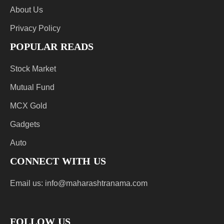
About Us
Privacy Policy
POPULAR READS
Stock Market
Mutual Fund
MCX Gold
Gadgets
Auto
CONNECT WITH US
Email us:
info@maharashtranama.com
FOLLOW US