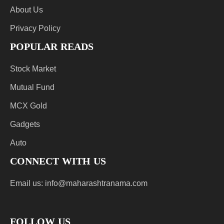
About Us
Privacy Policy
POPULAR READS
Stock Market
Mutual Fund
MCX Gold
Gadgets
Auto
CONNECT WITH US
Email us:
info@maharashtranama.com
FOLLOW US