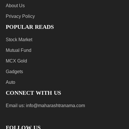
About Us
Privacy Policy
POPULAR READS
Stock Market
Mutual Fund
MCX Gold
Gadgets
Auto
CONNECT WITH US
Email us:
info@maharashtranama.com
FOLLOW US