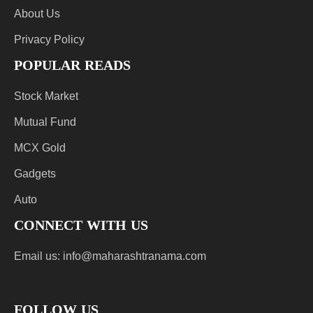
About Us
Privacy Policy
POPULAR READS
Stock Market
Mutual Fund
MCX Gold
Gadgets
Auto
CONNECT WITH US
Email us:
info@maharashtranama.com
FOLLOW US