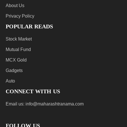
About Us
Privacy Policy
POPULAR READS
Stock Market
Mutual Fund
MCX Gold
Gadgets
Auto
CONNECT WITH US
Email us:
info@maharashtranama.com
FOLLOW US