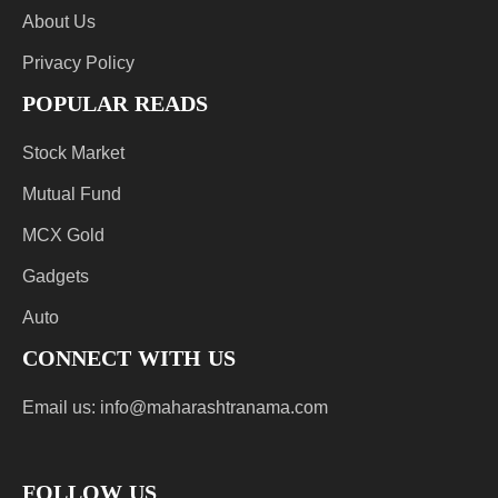
About Us
Privacy Policy
POPULAR READS
Stock Market
Mutual Fund
MCX Gold
Gadgets
Auto
CONNECT WITH US
Email us:
info@maharashtranama.com
FOLLOW US