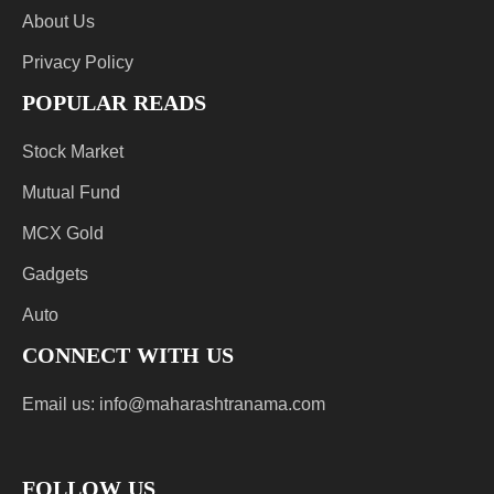
About Us
Privacy Policy
POPULAR READS
Stock Market
Mutual Fund
MCX Gold
Gadgets
Auto
CONNECT WITH US
Email us:
info@maharashtranama.com
FOLLOW US