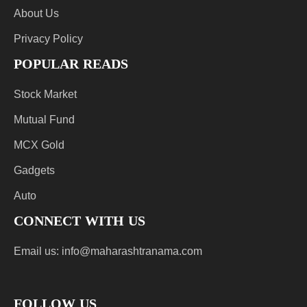
About Us
Privacy Policy
POPULAR READS
Stock Market
Mutual Fund
MCX Gold
Gadgets
Auto
CONNECT WITH US
Email us:
info@maharashtranama.com
FOLLOW US