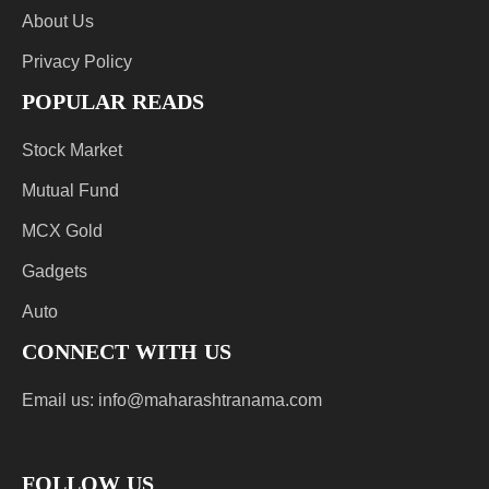
About Us
Privacy Policy
POPULAR READS
Stock Market
Mutual Fund
MCX Gold
Gadgets
Auto
CONNECT WITH US
Email us:
info@maharashtranama.com
FOLLOW US