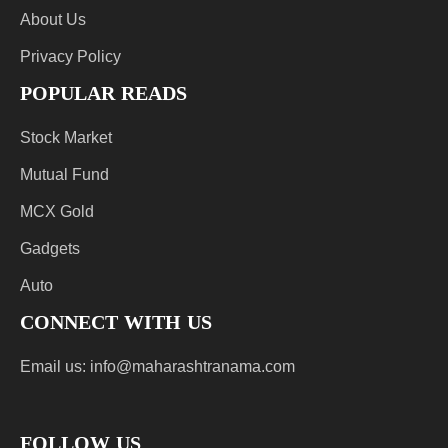
About Us
Privacy Policy
POPULAR READS
Stock Market
Mutual Fund
MCX Gold
Gadgets
Auto
CONNECT WITH US
Email us:
info@maharashtranama.com
FOLLOW US