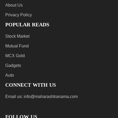
About Us
Privacy Policy
POPULAR READS
Stock Market
Mutual Fund
MCX Gold
Gadgets
Auto
CONNECT WITH US
Email us:
info@maharashtranama.com
FOLLOW US