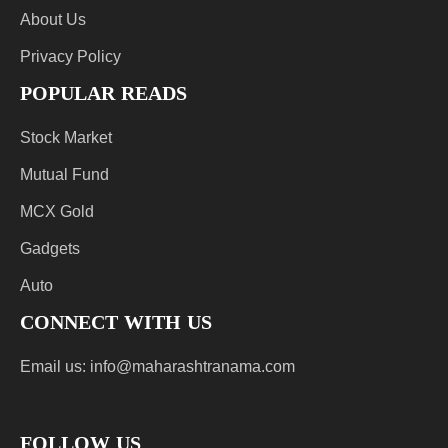
About Us
Privacy Policy
POPULAR READS
Stock Market
Mutual Fund
MCX Gold
Gadgets
Auto
CONNECT WITH US
Email us:
info@maharashtranama.com
FOLLOW US