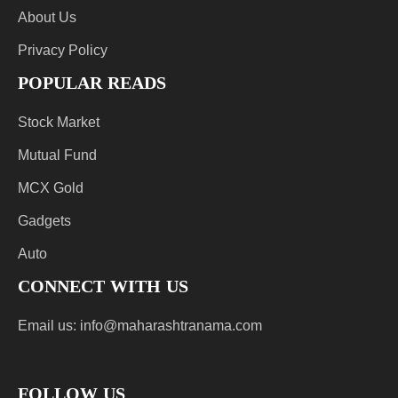
About Us
Privacy Policy
POPULAR READS
Stock Market
Mutual Fund
MCX Gold
Gadgets
Auto
CONNECT WITH US
Email us:
info@maharashtranama.com
FOLLOW US