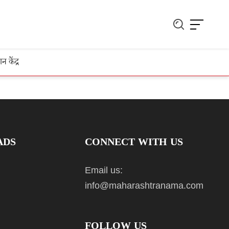
ञान केंद्र
ADS
CONNECT WITH US
Email us:
info@maharashtranama.com
FOLLOW US