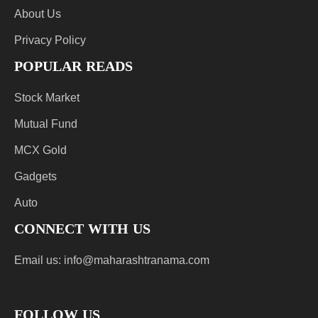
About Us
Privacy Policy
POPULAR READS
Stock Market
Mutual Fund
MCX Gold
Gadgets
Auto
CONNECT WITH US
Email us:
info@maharashtranama.com
FOLLOW US