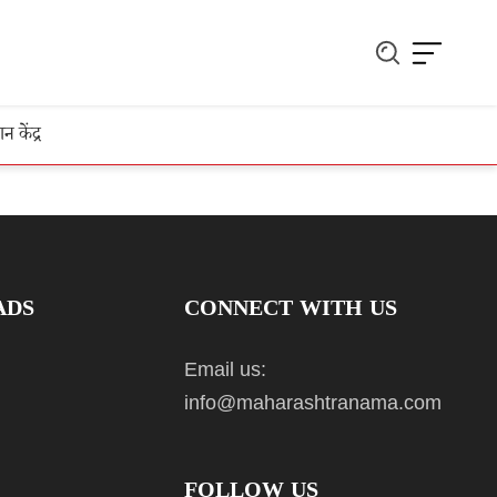
ञान केंद्र
ADS
CONNECT WITH US
Email us:
info@maharashtranama.com
FOLLOW US