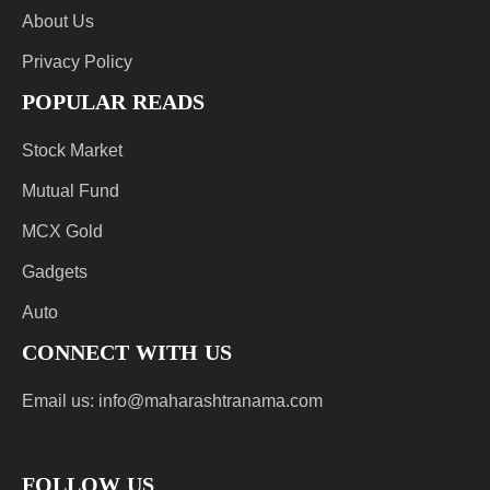
About Us
Privacy Policy
POPULAR READS
Stock Market
Mutual Fund
MCX Gold
Gadgets
Auto
CONNECT WITH US
Email us:
info@maharashtranama.com
FOLLOW US