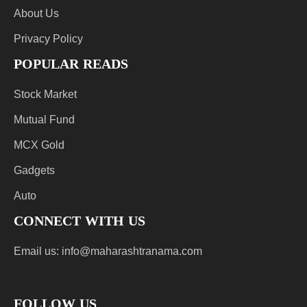
About Us
Privacy Policy
POPULAR READS
Stock Market
Mutual Fund
MCX Gold
Gadgets
Auto
CONNECT WITH US
Email us:
info@maharashtranama.com
FOLLOW US