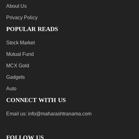
About Us
Privacy Policy
POPULAR READS
Stock Market
Mutual Fund
MCX Gold
Gadgets
Auto
CONNECT WITH US
Email us:
info@maharashtranama.com
FOLLOW US