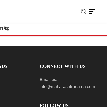
ञान केंद्र
ADS
CONNECT WITH US
Email us:
info@maharashtranama.com
FOLLOW US