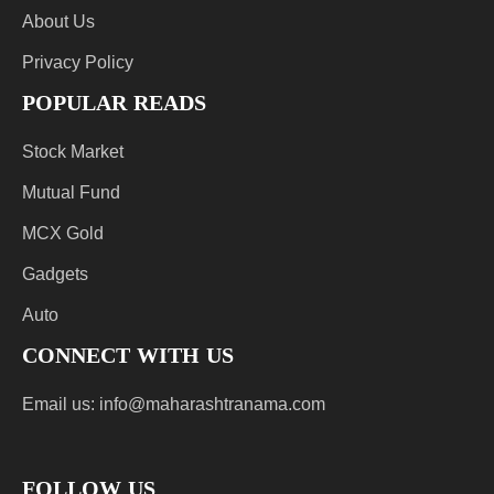
About Us
Privacy Policy
POPULAR READS
Stock Market
Mutual Fund
MCX Gold
Gadgets
Auto
CONNECT WITH US
Email us:
info@maharashtranama.com
FOLLOW US