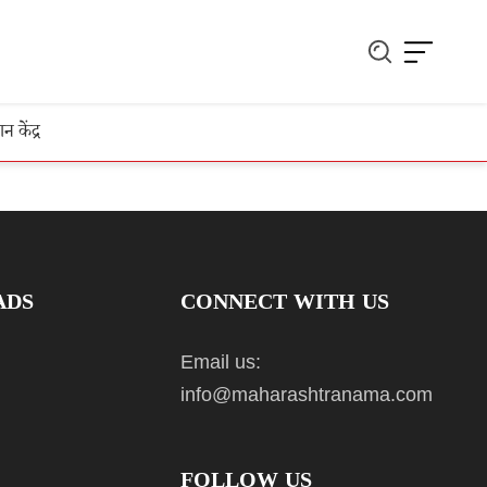
ञान केंद्र
ADS
CONNECT WITH US
Email us:
info@maharashtranama.com
FOLLOW US