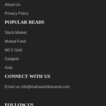
About Us
Privacy Policy
POPULAR READS
Stock Market
Mutual Fund
MCX Gold
Gadgets
Auto
CONNECT WITH US
Email us:
info@maharashtranama.com
FOLLOW US