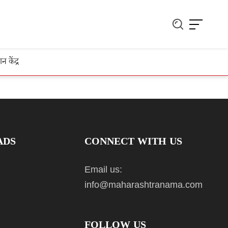
ञान केंद्र
ADS
CONNECT WITH US
Email us:
info@maharashtranama.com
FOLLOW US