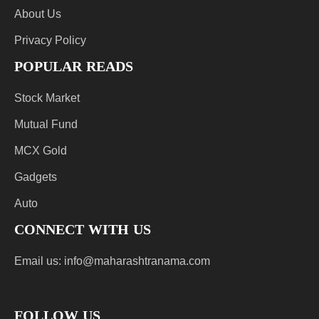
About Us
Privacy Policy
POPULAR READS
Stock Market
Mutual Fund
MCX Gold
Gadgets
Auto
CONNECT WITH US
Email us:
info@maharashtranama.com
FOLLOW US