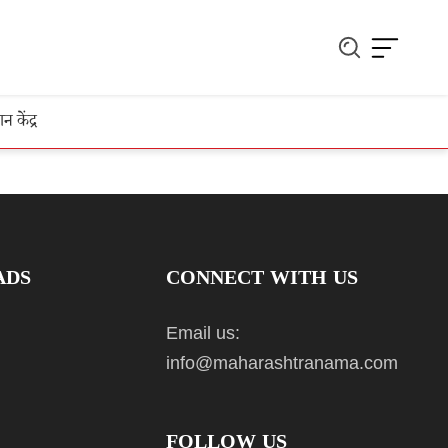
ञान केंद्र
ADS
CONNECT WITH US
Email us:
info@maharashtranama.com
FOLLOW US