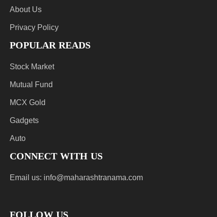
About Us
Privacy Policy
POPULAR READS
Stock Market
Mutual Fund
MCX Gold
Gadgets
Auto
CONNECT WITH US
Email us:
info@maharashtranama.com
FOLLOW US