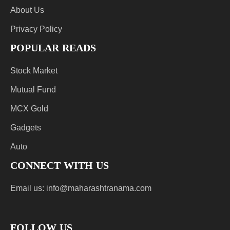
About Us
Privacy Policy
POPULAR READS
Stock Market
Mutual Fund
MCX Gold
Gadgets
Auto
CONNECT WITH US
Email us:
info@maharashtranama.com
FOLLOW US