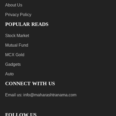
About Us
Privacy Policy
POPULAR READS
Stock Market
Mutual Fund
MCX Gold
Gadgets
Auto
CONNECT WITH US
Email us:
info@maharashtranama.com
FOLLOW US