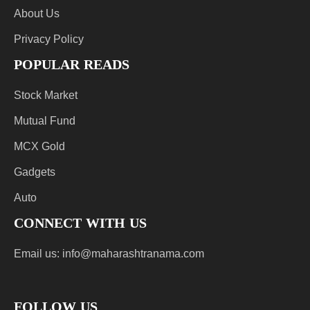
About Us
Privacy Policy
POPULAR READS
Stock Market
Mutual Fund
MCX Gold
Gadgets
Auto
CONNECT WITH US
Email us:
info@maharashtranama.com
FOLLOW US