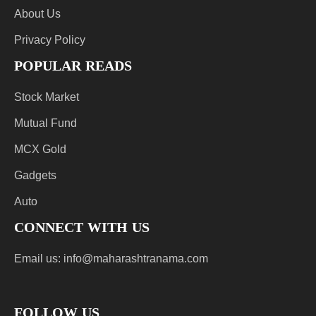
About Us
Privacy Policy
POPULAR READS
Stock Market
Mutual Fund
MCX Gold
Gadgets
Auto
CONNECT WITH US
Email us:
info@maharashtranama.com
FOLLOW US