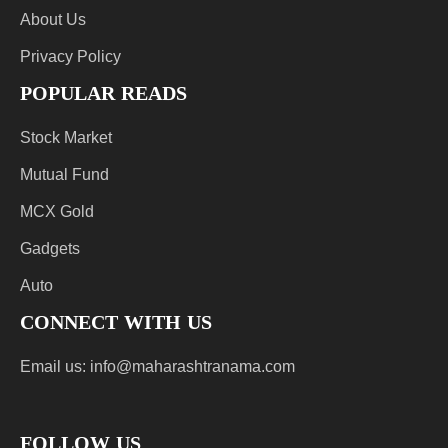
About Us
Privacy Policy
POPULAR READS
Stock Market
Mutual Fund
MCX Gold
Gadgets
Auto
CONNECT WITH US
Email us:
info@maharashtranama.com
FOLLOW US