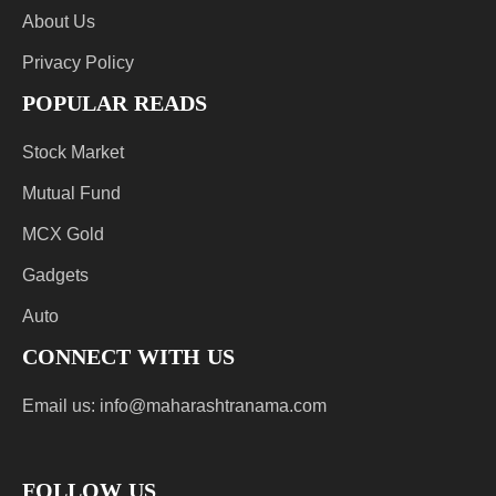
About Us
Privacy Policy
POPULAR READS
Stock Market
Mutual Fund
MCX Gold
Gadgets
Auto
CONNECT WITH US
Email us:
info@maharashtranama.com
FOLLOW US