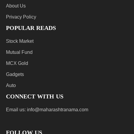
About Us
Privacy Policy
POPULAR READS
Stock Market
Mutual Fund
MCX Gold
Gadgets
Auto
CONNECT WITH US
Email us:
info@maharashtranama.com
FOLLOW US