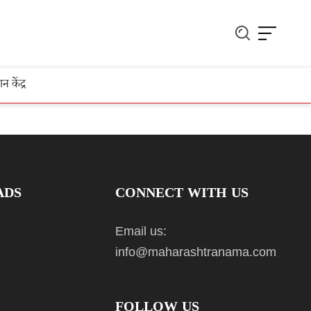
ञान केंद्र
ADS
CONNECT WITH US
Email us:
info@maharashtranama.com
FOLLOW US