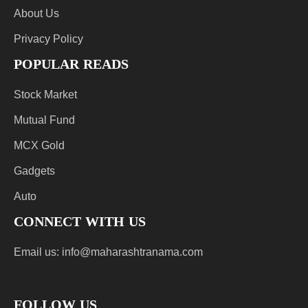
About Us
Privacy Policy
POPULAR READS
Stock Market
Mutual Fund
MCX Gold
Gadgets
Auto
CONNECT WITH US
Email us:
info@maharashtranama.com
FOLLOW US